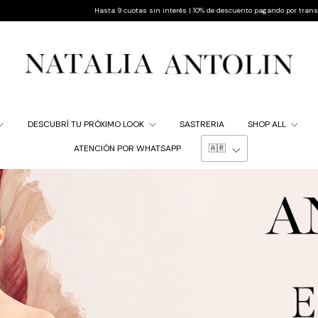
Hasta 9 cuotas sin interés | 10% de descuento pagando por transferencia | Envío gratis a to
DESCUBRÍ TU PRÓXIMO LOOK
SASTRERIA
SHOP ALL
ATENCIÓN POR WHATSAPP