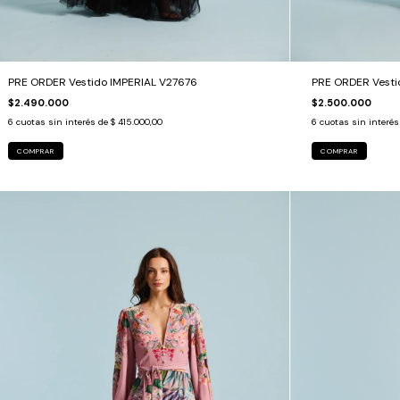
PRE ORDER Vestido IMPERIAL V27676
PRE ORDER Vesti
$2.490.000
$2.500.000
6
cuotas sin interés de
$ 415.000,00
6
cuotas sin interé
COMPRAR
COMPRAR