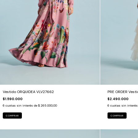
PRE ORDER Vesti
Vestido ORQUIDEA VLV27662
$2.490.000
$1.590.000
6
cuotas sin interé
6
cuotas sin interés de
$ 265.000,00
COMPRAR
COMPRAR