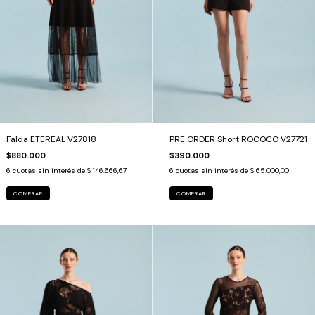
Falda ETEREAL V27818
PRE ORDER Short ROCOCO V27721
$880.000
$390.000
6
cuotas sin interés de
$ 146.666,67
6
cuotas sin interés de
$ 65.000,00
COMPRAR
COMPRAR