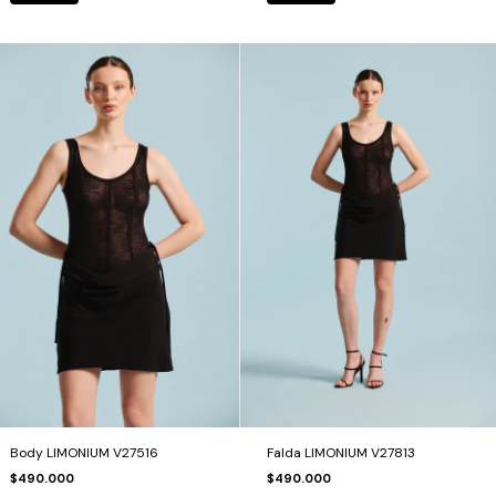
Body LIMONIUM V27516
Falda LIMONIUM V27813
$490.000
$490.000