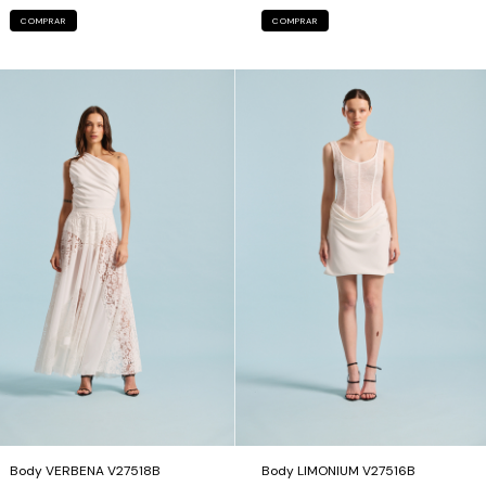
COMPRAR
COMPRAR
Body VERBENA V27518B
Body LIMONIUM V27516B