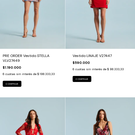
PRE ORDER Vestido STELLA
Vestido LINAJE V27447
VLV27449
$590.000
$1.190.000
6
cuotas sin interés de
$ 98.333,33
6
cuotas sin interés de
$ 198.333,33
COMPRAR
COMPRAR