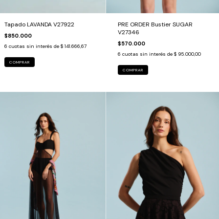
PRE ORDER Bustier SUGAR
Tapado LAVANDA V27922
V27346
$850.000
$570.000
6
cuotas sin interés de
$ 141.666,67
6
cuotas sin interés de
$ 95.000,00
COMPRAR
COMPRAR