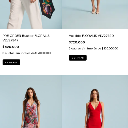
PRE ORDER Bustier FLORALIS
Vestido FLORALIS VLV27420
VLV27347
$720.000
$420.000
6
cuotas sin interés de
$ 120.000,00
6
cuotas sin interés de
$ 70.000,00
COMPRAR
COMPRAR