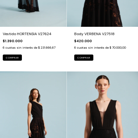
Vestido HORTENSIA V27624
Body VERBENA V27518
$1.390.000
$420.000
6
cuotas sin interés de
$ 231.666,67
6
cuotas sin interés de
$ 70.000,00
COMPRAR
COMPRAR