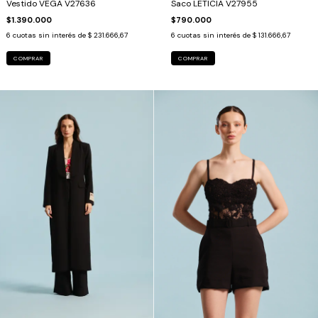
Vestido VEGA V27636
Saco LETICIA V27955
$1.390.000
$790.000
6
cuotas sin interés de
$ 231.666,67
6
cuotas sin interés de
$ 131.666,67
COMPRAR
COMPRAR