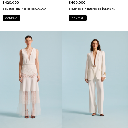
$420.000
$490.000
6
cuotas sin interés de
$70.000
6
cuotas sin interés de
$81.666,67
COMPRAR
COMPRAR