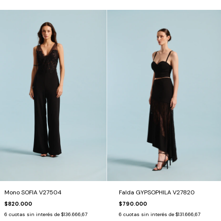
Mono SOFIA V27504
Falda GYPSOPHILA V27820
$820.000
$790.000
6
cuotas sin interés de
$136.666,67
6
cuotas sin interés de
$131.666,67