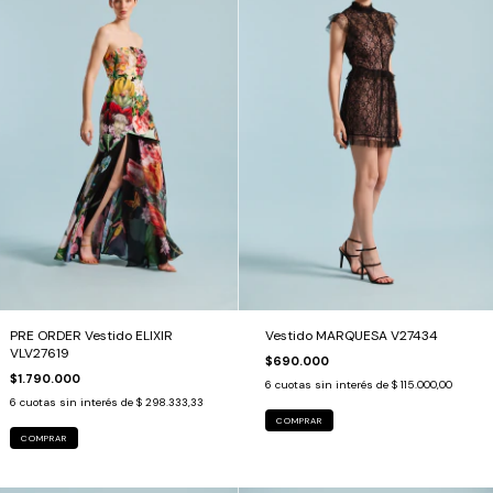
PRE ORDER Vestido ELIXIR
Vestido MARQUESA V27434
VLV27619
$690.000
$1.790.000
6
cuotas sin interés de
$ 115.000,00
6
cuotas sin interés de
$ 298.333,33
COMPRAR
COMPRAR