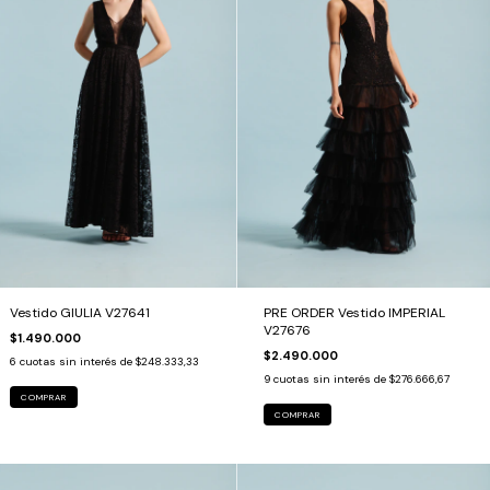
Vestido GIULIA V27641
PRE ORDER Vestido IMPERIAL
V27676
$1.490.000
$2.490.000
6
cuotas sin interés de
$248.333,33
9
cuotas sin interés de
$276.666,67
COMPRAR
COMPRAR