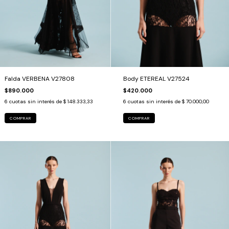
Falda VERBENA V27808
Body ETEREAL V27524
$890.000
$420.000
6
cuotas sin interés de
$ 148.333,33
6
cuotas sin interés de
$ 70.000,00
COMPRAR
COMPRAR