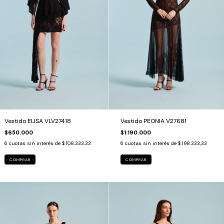
Vestido ELISA VLV27418
Vestido PEONIA V27681
$650.000
$1.190.000
6
cuotas sin interés de
$ 108.333,33
6
cuotas sin interés de
$ 198.333,33
COMPRAR
COMPRAR