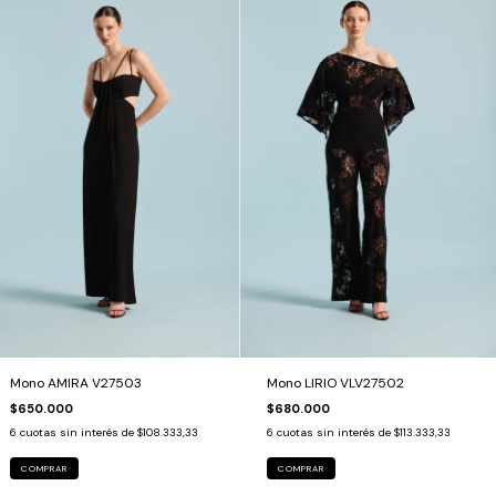
Mono AMIRA V27503
Mono LIRIO VLV27502
$650.000
$680.000
6
cuotas sin interés de
$108.333,33
6
cuotas sin interés de
$113.333,33
COMPRAR
COMPRAR