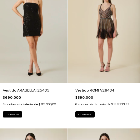
Vestido ARABELLA I25435
Vestido ROMI V26434
$690.000
$890.000
6
cuotas sin interés de
$ 115.000,00
6
cuotas sin interés de
$ 148.333,33
COMPRAR
COMPRAR