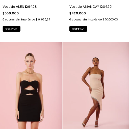
Vestido ALEN I26428
Vestido AMANCAY I26425
$550.000
$420.000
6
cuotas sin interés de
$ 91.666,67
6
cuotas sin interés de
$ 70.000,00
COMPRAR
COMPRAR