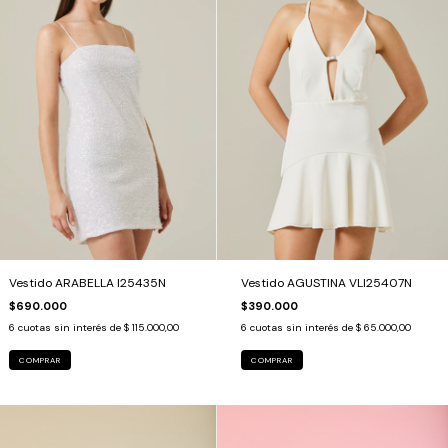
Vestido ARABELLA I25435N
Vestido AGUSTINA VLI25407N
$690.000
$390.000
6
cuotas sin interés de
$ 115.000,00
6
cuotas sin interés de
$ 65.000,00
COMPRAR
COMPRAR