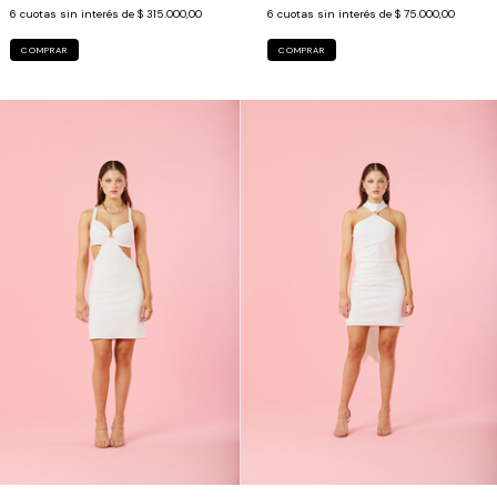
6
cuotas sin interés de
$ 315.000,00
6
cuotas sin interés de
$ 75.000,00
COMPRAR
COMPRAR