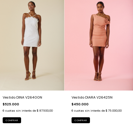
Vestido DIARA V26425N
Vestido DINA V26400N
$450.000
$525.000
6
cuotas sin interés de
$ 75.000,00
6
cuotas sin interés de
$ 87.500,00
COMPRAR
COMPRAR