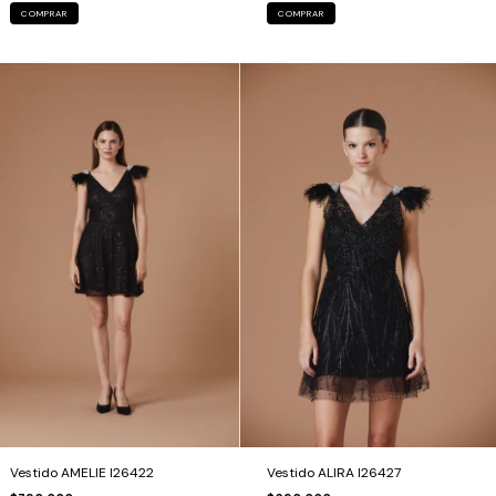
COMPRAR
COMPRAR
Vestido AMELIE I26422
Vestido ALIRA I26427