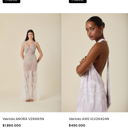
COMPRAR
COMPRAR
Vestido ANORA V26665N
Vestido AXIS VLV26424N
$1.890.000
$450.000