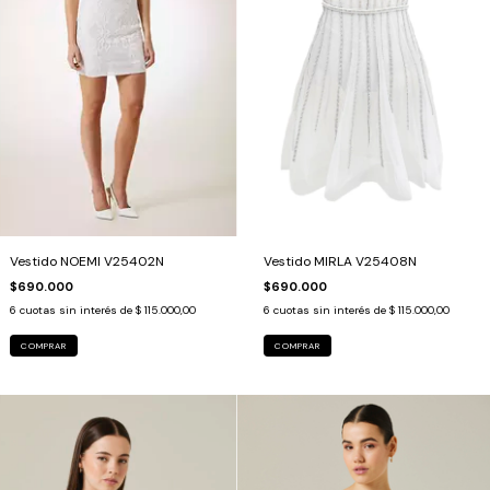
Vestido NOEMI V25402N
Vestido MIRLA V25408N
$690.000
$690.000
6
cuotas sin interés de
$ 115.000,00
6
cuotas sin interés de
$ 115.000,00
COMPRAR
COMPRAR