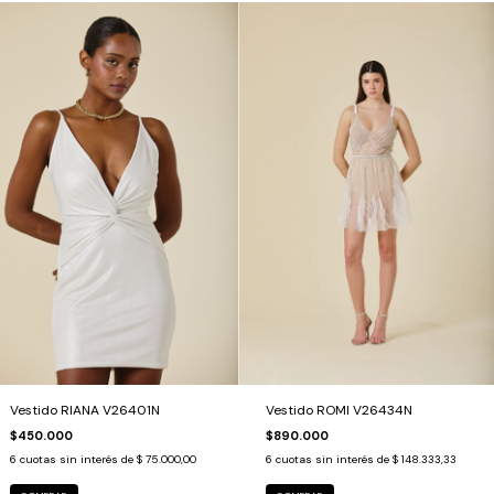
Vestido ROMI V26434N
Vestido RIANA V26401N
$890.000
$450.000
6
cuotas sin interés de
$ 148.333,33
6
cuotas sin interés de
$ 75.000,00